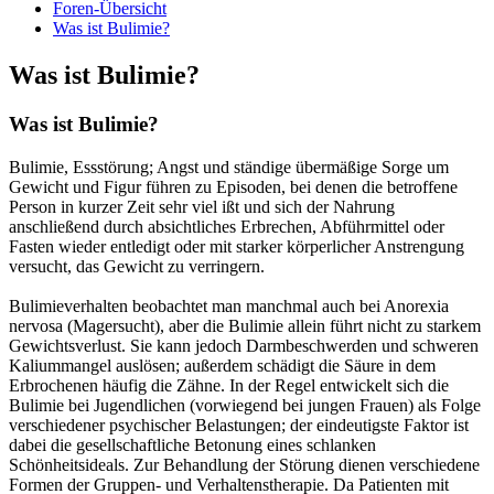
Foren-Übersicht
Was ist Bulimie?
Was ist Bulimie?
Was ist Bulimie?
Bulimie, Essstörung; Angst und ständige übermäßige Sorge um
Gewicht und Figur führen zu Episoden, bei denen die betroffene
Person in kurzer Zeit sehr viel ißt und sich der Nahrung
anschließend durch absichtliches Erbrechen, Abführmittel oder
Fasten wieder entledigt oder mit starker körperlicher Anstrengung
versucht, das Gewicht zu verringern.
Bulimieverhalten beobachtet man manchmal auch bei Anorexia
nervosa (Magersucht), aber die Bulimie allein führt nicht zu starkem
Gewichtsverlust. Sie kann jedoch Darmbeschwerden und schweren
Kaliummangel auslösen; außerdem schädigt die Säure in dem
Erbrochenen häufig die Zähne. In der Regel entwickelt sich die
Bulimie bei Jugendlichen (vorwiegend bei jungen Frauen) als Folge
verschiedener psychischer Belastungen; der eindeutigste Faktor ist
dabei die gesellschaftliche Betonung eines schlanken
Schönheitsideals. Zur Behandlung der Störung dienen verschiedene
Formen der Gruppen- und Verhaltenstherapie. Da Patienten mit