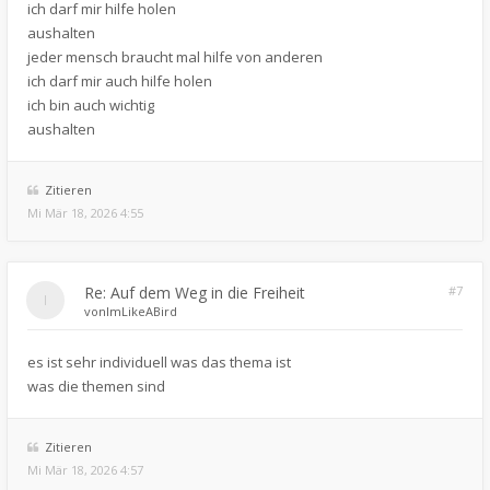
ich darf mir hilfe holen
aushalten
jeder mensch braucht mal hilfe von anderen
ich darf mir auch hilfe holen
ich bin auch wichtig
aushalten
Zitieren
Mi Mär 18, 2026 4:55
Re: Auf dem Weg in die Freiheit
#7
von
ImLikeABird
es ist sehr individuell was das thema ist
was die themen sind
Zitieren
Mi Mär 18, 2026 4:57