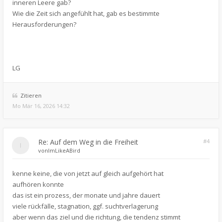
inneren Leere gab?
Wie die Zeit sich angefühlt hat, gab es bestimmte
Herausforderungen?
LG
Zitieren
Mo Mär 16, 2026 14:32
Re: Auf dem Weg in die Freiheit
#4
von
ImLikeABird
kenne keine, die von jetzt auf gleich aufgehört hat
aufhören konnte
das ist ein prozess, der monate und jahre dauert
viele rückfälle, stagnation, ggf. suchtverlagerung
aber wenn das ziel und die richtung, die tendenz stimmt