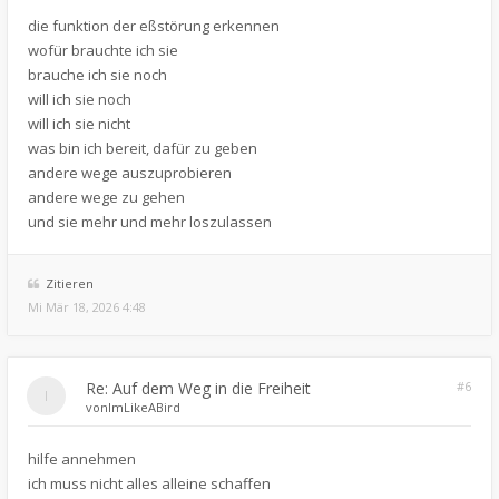
die funktion der eßstörung erkennen
wofür brauchte ich sie
brauche ich sie noch
will ich sie noch
will ich sie nicht
was bin ich bereit, dafür zu geben
andere wege auszuprobieren
andere wege zu gehen
und sie mehr und mehr loszulassen
Zitieren
Mi Mär 18, 2026 4:48
Re: Auf dem Weg in die Freiheit
#6
von
ImLikeABird
hilfe annehmen
ich muss nicht alles alleine schaffen