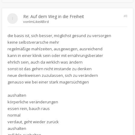
Re: Auf dem Weg in die Freiheit
#8
von
ImLikeABird
die basis ist, sich besser, möglichst gesund zu versorgen
keine selbstverarsche mehr
regelmäßige mahlzeiten, ausgewogen, ausreichend
kann in einer klinik sein oder mit ernährungsberater
ehrlich sein, auch da wirklich was ändern
sonst ist das gehirn nicht imstande zu denken
neue denkweisen zuzulassen, sich zu verändern
genauso wie bei einer stark magersüchtigen
aushalten
körperliche veränderungen
essen rein, bauch raus
normal
verdaut, geht wieder zurück
aushalten