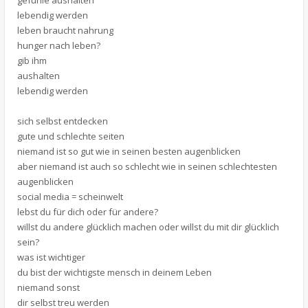
gefühle aushalten
lebendig werden
leben braucht nahrung
hunger nach leben?
gib ihm
aushalten
lebendig werden
sich selbst entdecken
gute und schlechte seiten
niemand ist so gut wie in seinen besten augenblicken
aber niemand ist auch so schlecht wie in seinen schlechtesten
augenblicken
social media = scheinwelt
lebst du für dich oder für andere?
willst du andere glücklich machen oder willst du mit dir glücklich
sein?
was ist wichtiger
du bist der wichtigste mensch in deinem Leben
niemand sonst
dir selbst treu werden