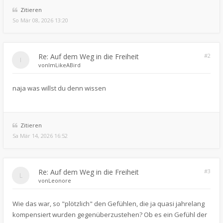
Zitieren
So Mär 08, 2026 13:20
Re: Auf dem Weg in die Freiheit
#2
von
ImLikeABird
naja was willst du denn wissen
Zitieren
Sa Mär 14, 2026 16:52
Re: Auf dem Weg in die Freiheit
#3
von
Leonore
Wie das war, so "plötzlich" den Gefühlen, die ja quasi jahrelang
kompensiert wurden gegenüberzustehen? Ob es ein Gefühl der