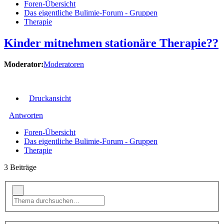
Foren-Übersicht
Das eigentliche Bulimie-Forum - Gruppen
Therapie
Kinder mitnehmen stationäre Therapie??
Moderator:
Moderatoren
Druckansicht
Antworten
Foren-Übersicht
Das eigentliche Bulimie-Forum - Gruppen
Therapie
3 Beiträge