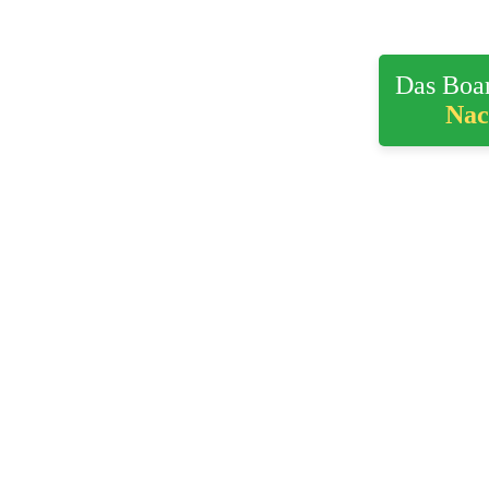
Das Boar
Nac