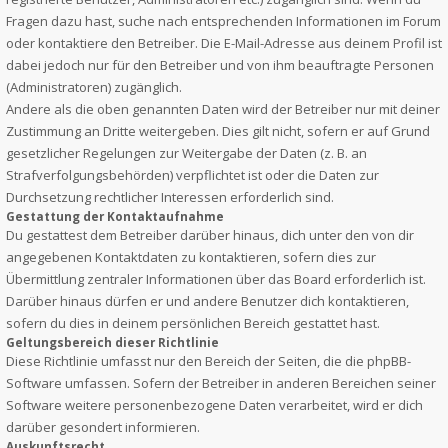
Fragen dazu hast, suche nach entsprechenden Informationen im Forum
oder kontaktiere den Betreiber. Die E-Mail-Adresse aus deinem Profil ist
dabei jedoch nur für den Betreiber und von ihm beauftragte Personen
(Administratoren) zugänglich.
Andere als die oben genannten Daten wird der Betreiber nur mit deiner
Zustimmung an Dritte weitergeben. Dies gilt nicht, sofern er auf Grund
gesetzlicher Regelungen zur Weitergabe der Daten (z. B. an
Strafverfolgungsbehörden) verpflichtet ist oder die Daten zur
Durchsetzung rechtlicher Interessen erforderlich sind.
Gestattung der Kontaktaufnahme
Du gestattest dem Betreiber darüber hinaus, dich unter den von dir
angegebenen Kontaktdaten zu kontaktieren, sofern dies zur
Übermittlung zentraler Informationen über das Board erforderlich ist.
Darüber hinaus dürfen er und andere Benutzer dich kontaktieren,
sofern du dies in deinem persönlichen Bereich gestattet hast.
Geltungsbereich dieser Richtlinie
Diese Richtlinie umfasst nur den Bereich der Seiten, die die phpBB-
Software umfassen. Sofern der Betreiber in anderen Bereichen seiner
Software weitere personenbezogene Daten verarbeitet, wird er dich
darüber gesondert informieren.
Auskunftsrecht