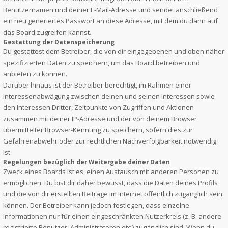
Benutzernamen und deiner E-Mail-Adresse und sendet anschließend
ein neu generiertes Passwort an diese Adresse, mit dem du dann auf
das Board zugreifen kannst.
Gestattung der Datenspeicherung
Du gestattest dem Betreiber, die von dir eingegebenen und oben näher
spezifizierten Daten zu speichern, um das Board betreiben und
anbieten zu können.
Darüber hinaus ist der Betreiber berechtigt, im Rahmen einer
Interessenabwägung zwischen deinen und seinen Interessen sowie
den Interessen Dritter, Zeitpunkte von Zugriffen und Aktionen
zusammen mit deiner IP-Adresse und der von deinem Browser
übermittelter Browser-Kennung zu speichern, sofern dies zur
Gefahrenabwehr oder zur rechtlichen Nachverfolgbarkeit notwendig
ist.
Regelungen bezüglich der Weitergabe deiner Daten
Zweck eines Boards ist es, einen Austausch mit anderen Personen zu
ermöglichen. Du bist dir daher bewusst, dass die Daten deines Profils
und die von dir erstellten Beiträge im Internet öffentlich zugänglich sein
können. Der Betreiber kann jedoch festlegen, dass einzelne
Informationen nur für einen eingeschränkten Nutzerkreis (z. B. andere
registrierte Benutzer, Administratoren etc.) zugänglich sind. Wenn du