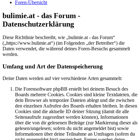
Foren-Übersicht
bulimie.at - das Forum -
Datenschutzerklärung
Diese Richtlinie beschreibt, wie „bulimie.at - das Forum“
(„https://www.bulimie.at“) (im Folgenden „der Betreiber“) die
Daten verwendet, die während deines Foren-Besuchs gesammelt
werden.
Umfang und Art der Datenspeicherung
Deine Daten werden auf vier verschiedene Arten gesammelt:
Die Forensoftware phpBB erstellt bei deinem Besuch des
Boards mehrere Cookies. Cookies sind kleine Textdateien, die
dein Browser als temporäre Dateien ablegt und die zwischen
den einzelnen Aufrufen des Boards erhalten bleiben. In diesen
Cookies sind die aktuelle ID deiner Sitzung (damit dir alle
Seitenaufrufe zugeordnet werden können), Informationen
über die von dir gelesenen Beiträge (zur Markierung dieser als
gelesen/ungelesen; sofern du nicht angemeldet bist) sowie
Informationen über deine Teilnahme an Umfragen (sofern du
nicht angemeldet bist) gespeichert. Ferner werden deine