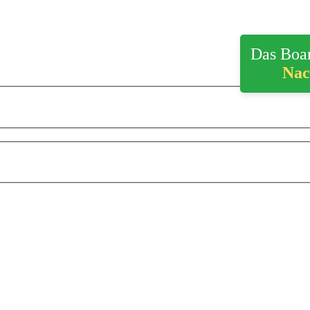
Das Boar
Nac